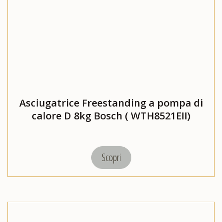
Asciugatrice Freestanding a pompa di
calore D 8kg Bosch ( WTH8521EII)
Scopri