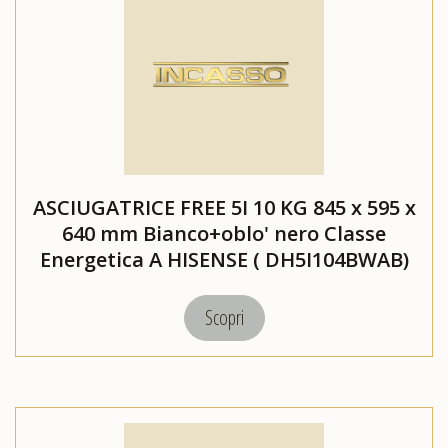
ASCIUGATRICE FREE 5I 10 KG 845 x 595 x
640 mm Bianco+oblo' nero Classe
Energetica A HISENSE ( DH5I104BWAB)
Scopri