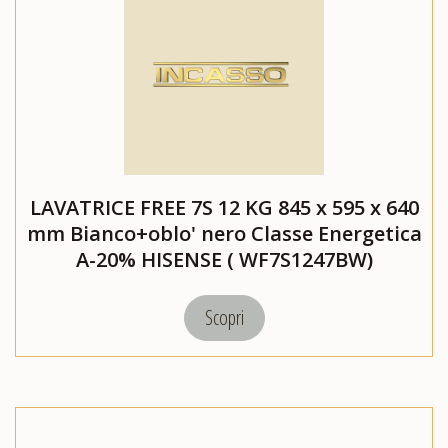
LAVATRICE FREE 7S 12 KG 845 x 595 x 640
mm Bianco+oblo' nero Classe Energetica
A-20% HISENSE ( WF7S1247BW)
Scopri