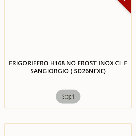
CATALOGHI
EVENTI
E
FRIGORIFERO H168 NO FROST INOX CL E
NEWS
SANGIORGIO ( SD26NFXE)
Scopri