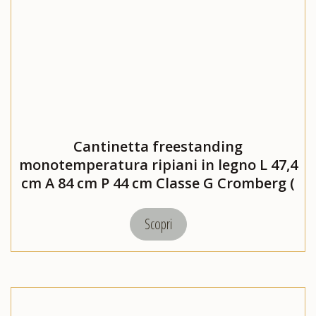
Cantinetta freestanding
monotemperatura ripiani in legno L 47,4
cm A 84 cm P 44 cm Classe G Cromberg (
HWDF4734)
Scopri