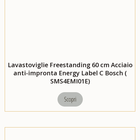
Lavastoviglie Freestanding 60 cm Acciaio
anti-impronta Energy Label C Bosch (
SMS4EMI01E)
Scopri