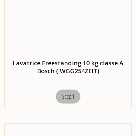
Lavatrice Freestanding 10 kg classe A
Bosch ( WGG254ZEIT)
Scopri