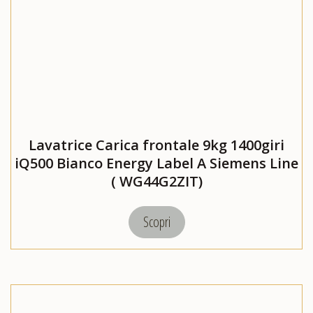
Lavatrice Carica frontale 9kg 1400giri
iQ500 Bianco Energy Label A Siemens Line
( WG44G2ZIT)
Scopri