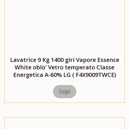
Lavatrice 9 Kg 1400 giri Vapore Essence
White oblo' Vetro temperato Classe
Energetica A-60% LG ( F4X9009TWCE)
Scopri