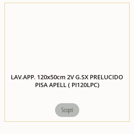
CATALOGHI
EVENTI
E
NEWS
LAV.APP. 120x50cm 2V G.SX PRELUCIDO
PISA APELL ( PI120LPC)
Scopri