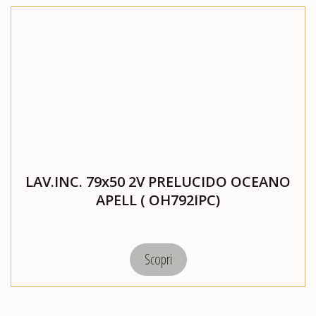
LAV.INC. 79x50 2V PRELUCIDO OCEANO
APELL ( OH792IPC)
Scopri