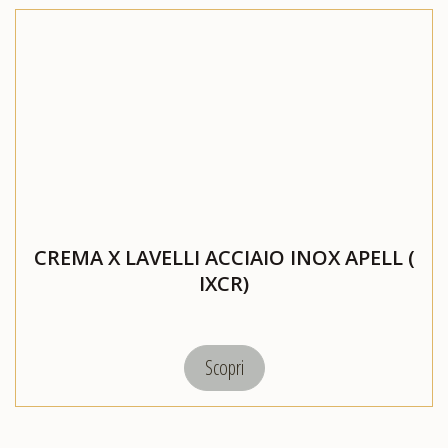
CREMA X LAVELLI ACCIAIO INOX APELL (
IXCR)
Scopri