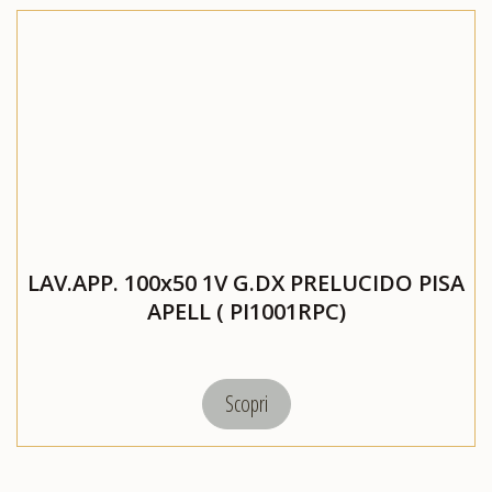
LAV.APP. 100x50 1V G.DX PRELUCIDO PISA
APELL ( PI1001RPC)
Scopri