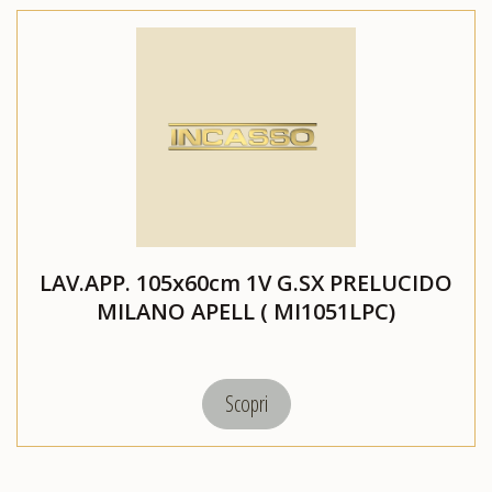
LAV.APP. 105x60cm 1V G.SX PRELUCIDO
MILANO APELL ( MI1051LPC)
Scopri