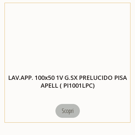
LAV.APP. 100x50 1V G.SX PRELUCIDO PISA
APELL ( PI1001LPC)
Scopri