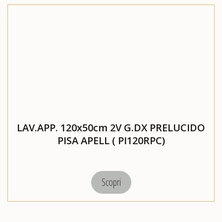
LAV.APP. 120x50cm 2V G.DX PRELUCIDO
PISA APELL ( PI120RPC)
Scopri