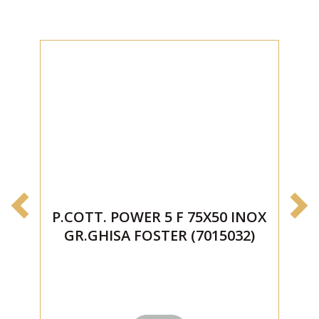
P.COTT. POWER 5 F 75X50 INOX
P
GR.GHISA FOSTER (7015032)