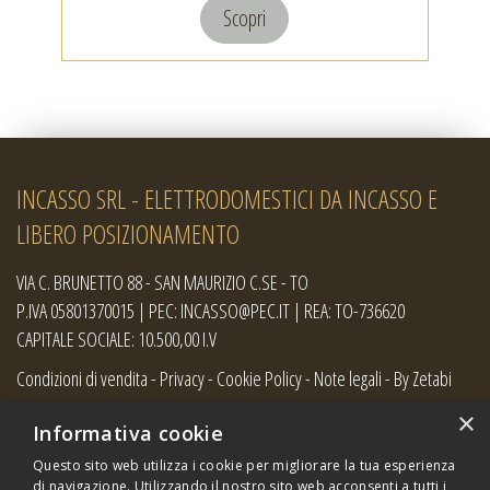
Scopri
INCASSO SRL - ELETTRODOMESTICI DA INCASSO E
LIBERO POSIZIONAMENTO
VIA C. BRUNETTO 88 - SAN MAURIZIO C.SE - TO
P.IVA 05801370015 | PEC: INCASSO@PEC.IT | REA: TO-736620
CAPITALE SOCIALE: 10.500,00 I.V
Condizioni di vendita
-
Privacy
-
Cookie Policy
-
Note legali
-
By Zetabi
×
Informativa cookie
Questo sito web utilizza i cookie per migliorare la tua esperienza
di navigazione. Utilizzando il nostro sito web acconsenti a tutti i