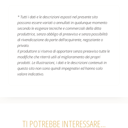
* Tutti i dati e le descrizioni esposti nel presente sito
possono essere variati o annullati in qualunque momento
secondo le esigenze tecniche e commerciali della ditta
produttrice, senza obbligo di preavviso e senza possibilità
di rivendicazione da parte dell'acquirente, negoziante o
privato.
Il produttore si riserva di apportare senza preavviso tutte le
modifiche che riterrà utili al miglioramento dei propri
prodotti. Le illustrazioni, i dati e le descrizioni contenuti in
questo sito non sono quindi impegnativi ed hanno solo
valore indicativo.
TI POTREBBE INTERESSARE...