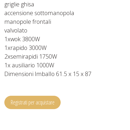
griglie ghisa
accensione sottomanopola
manopole frontali
valvolato
1xwok 3800W
1xrapido 3000W
2xsemirapidi 1750W
1x ausiliario 1000W
Dimensioni Imballo 61.5 x 15 x 87
Registrati per acquistare