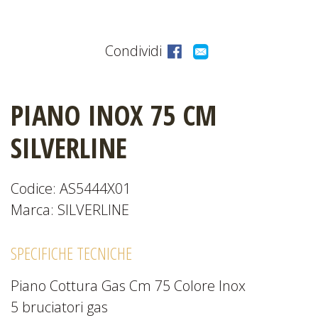
CATALOGHI
Condividi
PIANO INOX 75 CM
EVENTI
E
SILVERLINE
NEWS
Codice: AS5444X01
Marca: SILVERLINE
SPECIFICHE TECNICHE
Piano Cottura Gas Cm 75 Colore Inox
5 bruciatori gas