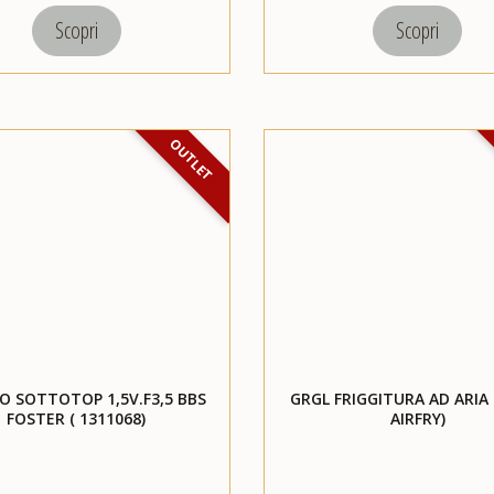
Scopri
Scopri
OUTLET
O SOTTOTOP 1,5V.F3,5 BBS
GRGL FRIGGITURA AD ARIA
FOSTER ( 1311068)
AIRFRY)