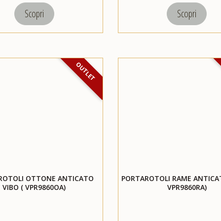
Scopri
Scopri
OUTLET
ROTOLI OTTONE ANTICATO
PORTAROTOLI RAME ANTICAT
VIBO ( VPR9860OA)
VPR9860RA)