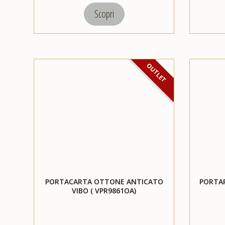
Scopri
OUTLET
PORTACARTA OTTONE ANTICATO
PORTA
VIBO ( VPR9861OA)