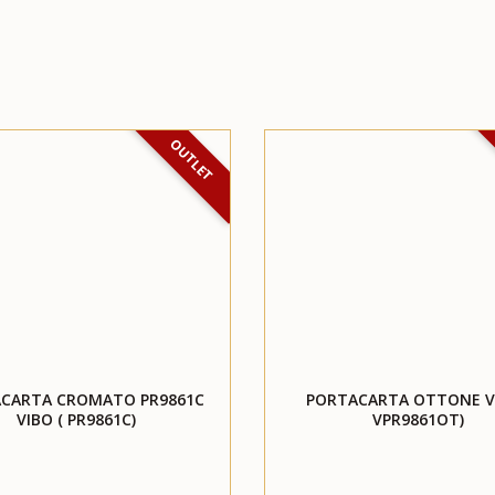
OUTLET
CARTA CROMATO PR9861C
PORTACARTA OTTONE VI
VIBO ( PR9861C)
VPR9861OT)