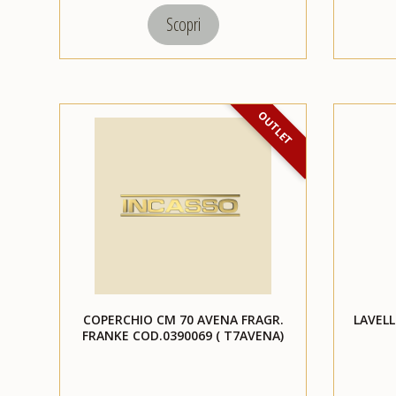
Scopri
OUTLET
COPERCHIO CM 70 AVENA FRAGR.
LAVELL
FRANKE COD.0390069 ( T7AVENA)