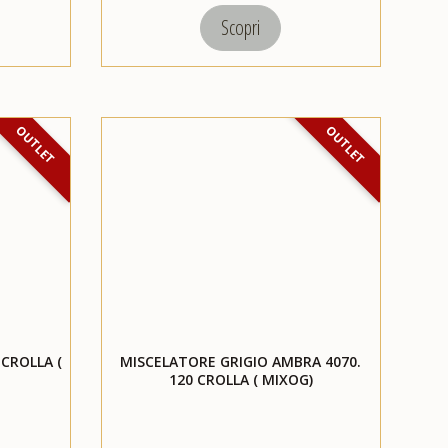
Scopri
OUTLET
OUTLET
CROLLA (
MISCELATORE GRIGIO AMBRA 4070.
120 CROLLA ( MIXOG)