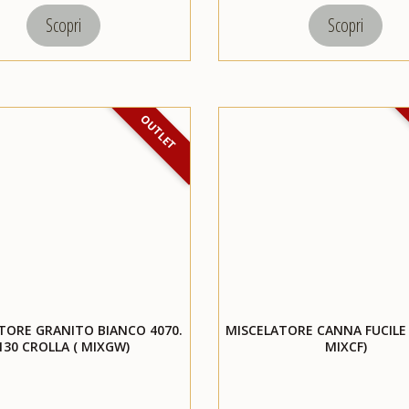
Scopri
Scopri
OUTLET
TORE GRANITO BIANCO 4070.
MISCELATORE CANNA FUCILE 
130 CROLLA ( MIXGW)
MIXCF)