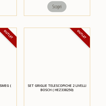
Scopri
OUTLET
OUTLET
 SMEG (
SET GRIGLIE TELESCOPICHE 2 LIVELLI
BOSCH ( HEZ338250)