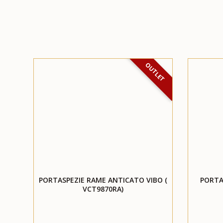
OUTLET
PORTASPEZIE RAME ANTICATO VIBO (
PORTA
VCT9870RA)