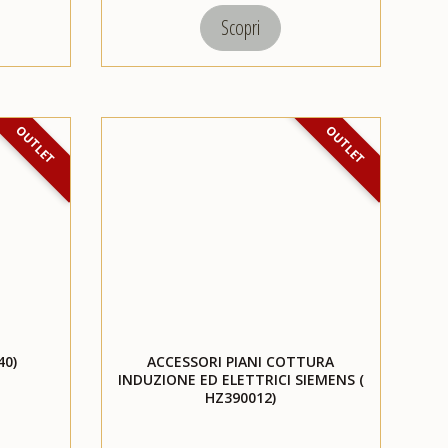
Scopri
OUTLET
OUTLET
40)
ACCESSORI PIANI COTTURA
INDUZIONE ED ELETTRICI SIEMENS (
HZ390012)