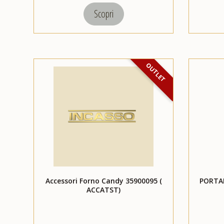
Scopri
OUTLET
Accessori Forno Candy 35900095 (
PORTA
ACCATST)