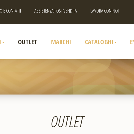
O E CONTATTI
ASSISTENZA POST VENDITA
LAVORA CON NOI
I
OUTLET
MARCHI
CATALOGHI
E
OUTLET