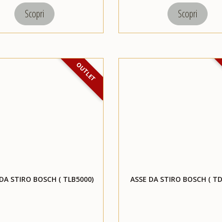
Scopri
Scopri
OUTLET
DA STIRO BOSCH ( TLB5000)
ASSE DA STIRO BOSCH ( T