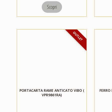
Scopri
OUTLET
PORTACARTA RAME ANTICATO VIBO (
FERRO 
VPR9861RA)