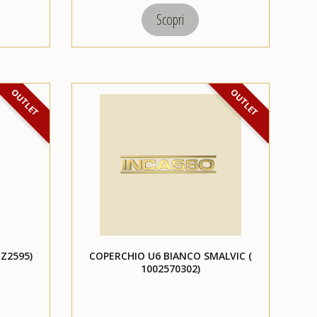
Scopri
OUTLET
OUTLET
DZ2595)
COPERCHIO U6 BIANCO SMALVIC (
1002570302)