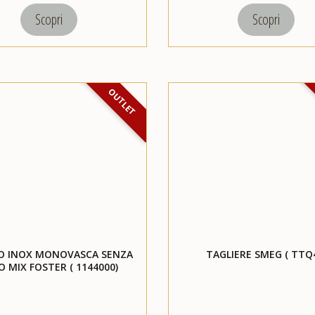
Scopri
Scopri
OUTLET
LO INOX MONOVASCA SENZA
TAGLIERE SMEG ( TTQ
O MIX FOSTER ( 1144000)