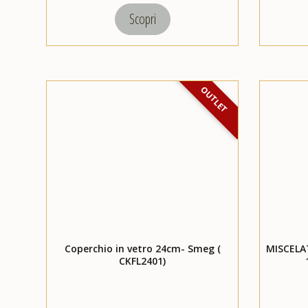
Scopri
OUTLET
Coperchio in vetro 24cm- Smeg (
MISCELA
CKFL2401)