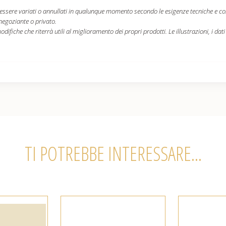
ono essere variati o annullati in qualunque momento secondo le esigenze tecniche e c
 negoziante o privato.
difiche che riterrà utili al miglioramento dei propri prodotti. Le illustrazioni, i dat
TI POTREBBE INTERESSARE...