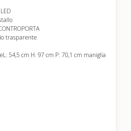
a LED
stallo
lieCONTROPORTA
io trasparente
eL: 54,5 cm H: 97 cm P: 70,1 cm maniglia