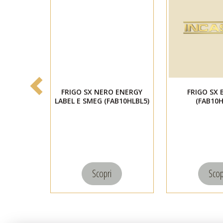
FRIGO SX NERO ENERGY
FRIGO SX 
LABEL E SMEG (FAB10HLBL5)
(FAB10H
Scopri
Scop