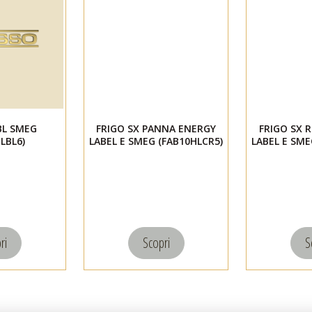
BL SMEG
FRIGO SX PANNA ENERGY
FRIGO SX 
LBL6)
LABEL E SMEG (FAB10HLCR5)
LABEL E SME
ri
Scopri
S