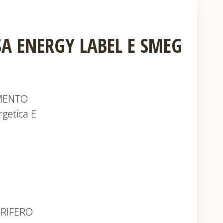
SA ENERGY LABEL E SMEG
MENTO
rgetica E
GORIFERO