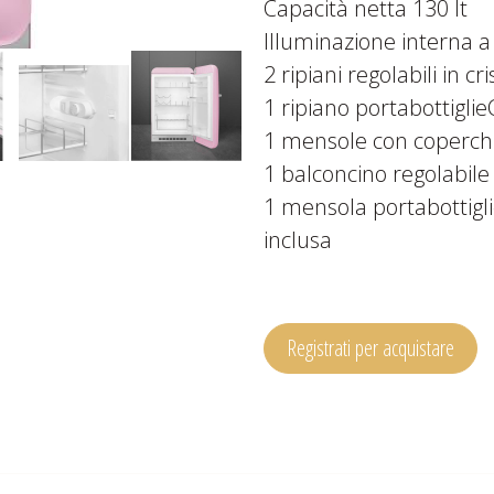
Capacità netta 130 lt
Illuminazione interna 
2 ripiani regolabili in cri
1 ripiano portabottig
1 mensole con coperch
1 balconcino regolabile
1 mensola portabottigli
inclusa
Registrati per acquistare