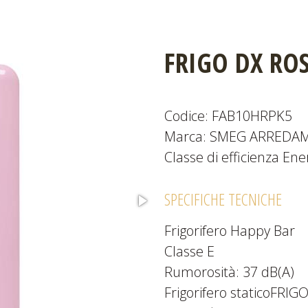
FRIGO DX RO
Codice: FAB10HRPK5
Marca: SMEG ARREDA
Classe di efficienza Ene
SPECIFICHE TECNICHE
Frigorifero Happy Bar
Classe E
Rumorosità: 37 dB(A)
Frigorifero staticoFRI