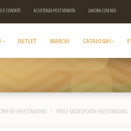
O E CONTATTI
ASSISTENZA POST VENDITA
LAVORA CON NOI
I
OUTLET
MARCHI
CATALOGHI
E
ORIFERI FREESTANDING
/
FRIGO MONOPORTA FREESTANDING