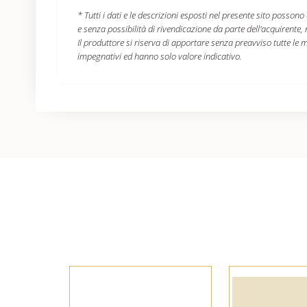
* Tutti i dati e le descrizioni esposti nel presente sito poss
e senza possibilità di rivendicazione da parte dell'acquirente,
Il produttore si riserva di apportare senza preavviso tutte le mo
impegnativi ed hanno solo valore indicativo.