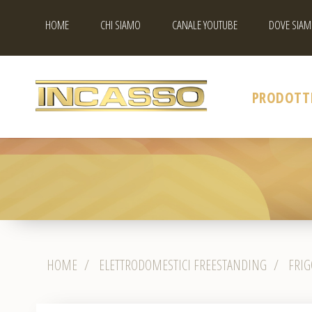
HOME
CHI SIAMO
CANALE YOUTUBE
DOVE SIAM
PRODOTT
HOME
/
ELETTRODOMESTICI FREESTANDING
/
FRIG