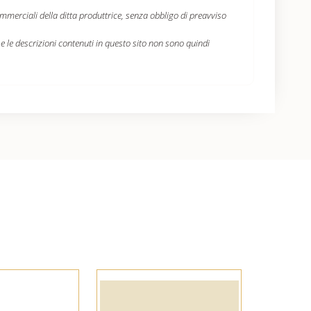
ommerciali della ditta produttrice, senza obbligo di preavviso
i e le descrizioni contenuti in questo sito non sono quindi