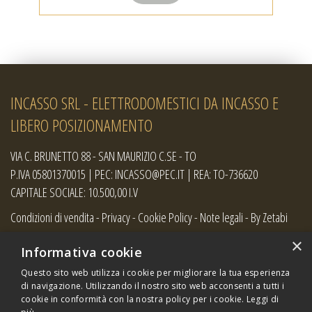
INCASSO SRL - ELETTRODOMESTICI DA INCASSO E
LIBERO POSIZIONAMENTO
VIA C. BRUNETTO 88 - SAN MAURIZIO C.SE - TO
P.IVA 05801370015 | PEC: INCASSO@PEC.IT | REA: TO-736620
CAPITALE SOCIALE: 10.500,00 I.V
Condizioni di vendita
-
Privacy
-
Cookie Policy
-
Note legali
-
By Zetabi
×
Informativa cookie
Questo sito web utilizza i cookie per migliorare la tua esperienza
di navigazione. Utilizzando il nostro sito web acconsenti a tutti i
cookie in conformità con la nostra policy per i cookie.
Leggi di