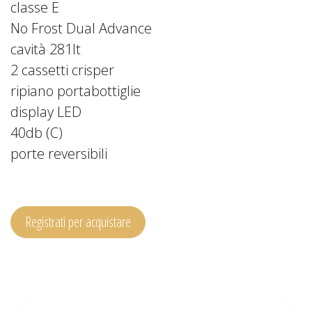
classe E
No Frost Dual Advance
cavità 281lt
2 cassetti crisper
ripiano portabottiglie
display LED
40db (C)
porte reversibili
Registrati per acquistare