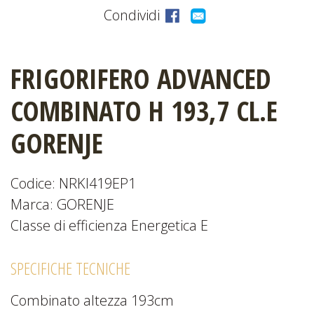
Condividi
CATALOGHI
FRIGORIFERO ADVANCED
COMBINATO H 193,7 CL.E
EVENTI
E
GORENJE
NEWS
Codice: NRKI419EP1
Marca: GORENJE
Classe di efficienza Energetica E
SPECIFICHE TECNICHE
Combinato altezza 193cm