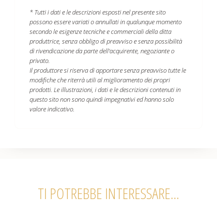
* Tutti i dati e le descrizioni esposti nel presente sito
possono essere variati o annullati in qualunque momento
secondo le esigenze tecniche e commerciali della ditta
produttrice, senza obbligo di preavviso e senza possibilità
di rivendicazione da parte dell'acquirente, negoziante o
privato.
Il produttore si riserva di apportare senza preavviso tutte le
modifiche che riterrà utili al miglioramento dei propri
prodotti. Le illustrazioni, i dati e le descrizioni contenuti in
questo sito non sono quindi impegnativi ed hanno solo
valore indicativo.
TI POTREBBE INTERESSARE...