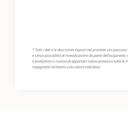
* Tutti i dati e le descrizioni esposti nel presente sito poss
e senza possibilità di rivendicazione da parte dell'acquirente,
Il produttore si riserva di apportare senza preavviso tutte le mo
impegnativi ed hanno solo valore indicativo.