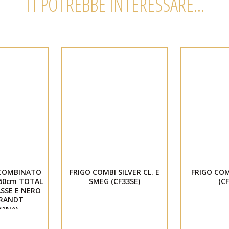
TI POTREBBE INTERESSARE...
 COMBINATO
FRIGO COMBI SILVER CL. E
FRIGO COM
60cm TOTAL
SMEG (CF33SE)
(C
SSE E NERO
RANDT
61NA)