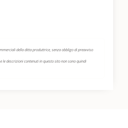
ommerciali della ditta produttrice, senza obbligo di preavviso
i e le descrizioni contenuti in questo sito non sono quindi