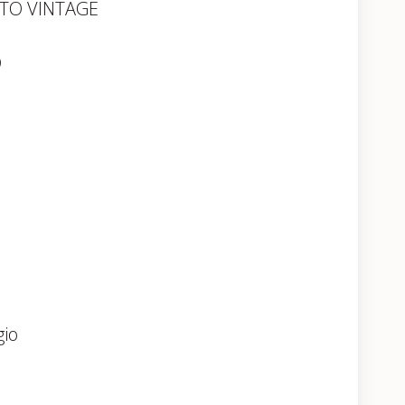
TO VINTAGE
O
gio