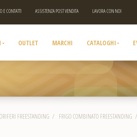
O E CONTATTI
ASSISTENZA POST VENDITA
LAVORA CON NOI
I
OUTLET
MARCHI
CATALOGHI
E
ORIFERI FREESTANDING
/
FRIGO COMBINATO FREESTANDING