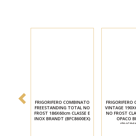
FRIGORIFERO COMBINATO
FRIGORIFERO
FREESTANDING TOTAL NO
VINTAGE 190X
FROST 186X60cm CLASSE E
NO FROST CLA
INOX BRANDT (BFC8600EX)
OPACO B
(BVC86