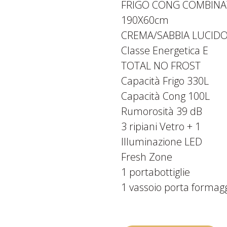
FRIGO CONG COMBINA
190X60cm
CREMA/SABBIA LUCID
Classe Energetica E
TOTAL NO FROST
Capacità Frigo 330L
Capacità Cong 100L
Rumorosità 39 dB
3 ripiani Vetro + 1
Illuminazione LED
Fresh Zone
1 portabottiglie
1 vassoio porta formag