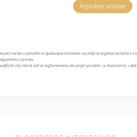
Registrati per acquistare
ono essere variati o annullati in qualunque momento secondo le esigenze tecniche e c
 negoziante o privato.
difiche che riterrà utili al miglioramento dei propri prodotti. Le illustrazioni, i dat