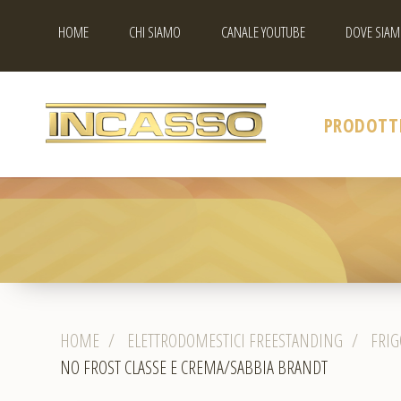
HOME
CHI SIAMO
CANALE YOUTUBE
DOVE SIAM
PRODOTT
HOME
/
ELETTRODOMESTICI FREESTANDING
/
FRIG
NO FROST CLASSE E CREMA/SABBIA BRANDT