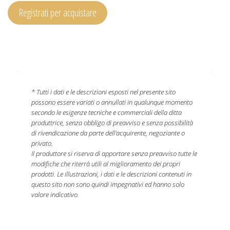
Registrati per acquistare
* Tutti i dati e le descrizioni esposti nel presente sito
possono essere variati o annullati in qualunque momento
secondo le esigenze tecniche e commerciali della ditta
produttrice, senza obbligo di preavviso e senza possibilità
di rivendicazione da parte dell'acquirente, negoziante o
privato.
Il produttore si riserva di apportare senza preavviso tutte le
modifiche che riterrà utili al miglioramento dei propri
prodotti. Le illustrazioni, i dati e le descrizioni contenuti in
questo sito non sono quindi impegnativi ed hanno solo
valore indicativo.