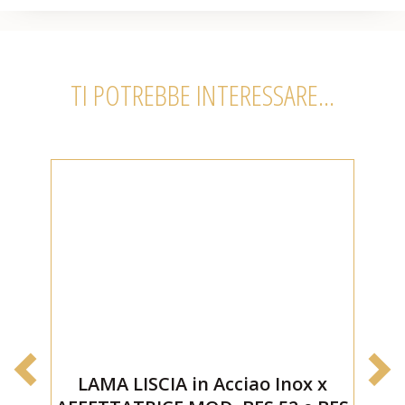
TI POTREBBE INTERESSARE...
LAMA LISCIA in Acciao Inox x
L