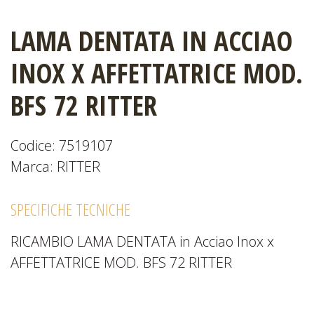
LAMA DENTATA IN ACCIAO
CATALOGHI
INOX X AFFETTATRICE MOD.
BFS 72 RITTER
EVENTI
E
Codice: 7519107
NEWS
Marca: RITTER
SPECIFICHE TECNICHE
RICAMBIO LAMA DENTATA in Acciao Inox x
AFFETTATRICE MOD. BFS 72 RITTER