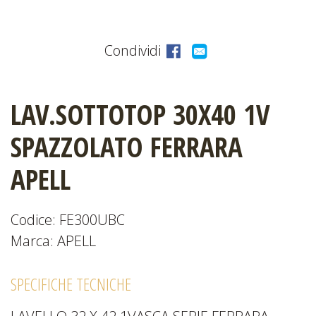
CATALOGHI
Condividi
LAV.SOTTOTOP 30X40 1V
EVENTI
E
SPAZZOLATO FERRARA
NEWS
APELL
Codice: FE300UBC
Marca: APELL
SPECIFICHE TECNICHE