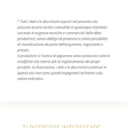
* Tutti i dati e le descrizioni esposti nel presente sito
possono essere variati o annullati in qualunque momento
secondo le esigenze tecniche e commerciali della ditta
produttrice, senza obbligo di preavviso e senza possibilità
di rivendicazione da parte dell'acquirente, negoziante o
privato.
Il produttore si riserva di apportare senza preavviso tutte le
modifiche che riterrà utili al miglioramento dei propri
prodotti. Le illustrazioni, i dati e le descrizioni contenuti in
questo sito non sono quindi impegnativi ed hanno solo
valore indicativo.