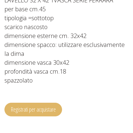
LAVELLO 32 X 42 1VASCA SERIE FERRARA
per base cm.45
tipologia =sottotop
scarico nascosto
dimensione esterne cm. 32x42
dimensione spacco: utilizzare esclusivamente
la dima
dimensione vasca 30x42
profondità vasca cm.18
spazzolato
Registrati per acquistare