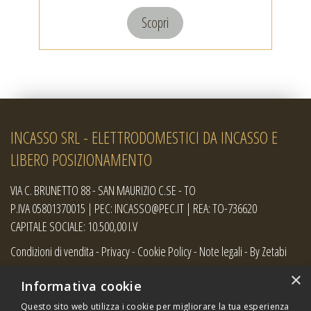
Scopri
INCASSO SRL - ELETTRODOMESTICI DA INCASSO E
LIBERO POSIZIONAMENTO
VIA C. BRUNETTO 88 - SAN MAURIZIO C.SE - TO
P.IVA 05801370015 | PEC: INCASSO@PEC.IT | REA: TO-736620
CAPITALE SOCIALE: 10.500,00 I.V
Condizioni di vendita
-
Privacy
-
Cookie Policy
-
Note legali
-
By Zetabi
×
Informativa cookie
Questo sito web utilizza i cookie per migliorare la tua esperienza