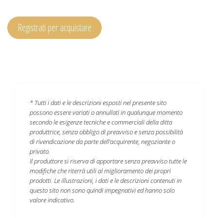
Registrati per acquistare
* Tutti i dati e le descrizioni esposti nel presente sito
possono essere variati o annullati in qualunque momento
secondo le esigenze tecniche e commerciali della ditta
produttrice, senza obbligo di preavviso e senza possibilità
di rivendicazione da parte dell'acquirente, negoziante o
privato.
Il produttore si riserva di apportare senza preavviso tutte le
modifiche che riterrà utili al miglioramento dei propri
prodotti. Le illustrazioni, i dati e le descrizioni contenuti in
questo sito non sono quindi impegnativi ed hanno solo
valore indicativo.