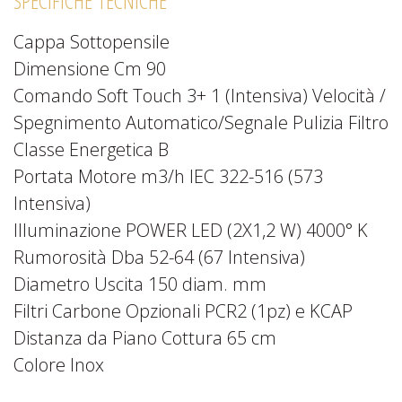
SPECIFICHE TECNICHE
Cappa Sottopensile
Dimensione Cm 90
Comando Soft Touch 3+ 1 (Intensiva) Velocità /
Spegnimento Automatico/Segnale Pulizia Filtro
Classe Energetica B
Portata Motore m3/h IEC 322-516 (573
Intensiva)
Illuminazione POWER LED (2X1,2 W) 4000° K
Rumorosità Dba 52-64 (67 Intensiva)
Diametro Uscita 150 diam. mm
Filtri Carbone Opzionali PCR2 (1pz) e KCAP
Distanza da Piano Cottura 65 cm
Colore Inox