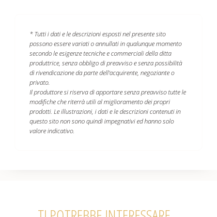
* Tutti i dati e le descrizioni esposti nel presente sito
possono essere variati o annullati in qualunque momento
secondo le esigenze tecniche e commerciali della ditta
produttrice, senza obbligo di preavviso e senza possibilità
di rivendicazione da parte dell'acquirente, negoziante o
privato.
Il produttore si riserva di apportare senza preavviso tutte le
modifiche che riterrà utili al miglioramento dei propri
prodotti. Le illustrazioni, i dati e le descrizioni contenuti in
questo sito non sono quindi impegnativi ed hanno solo
valore indicativo.
TI POTREBBE INTERESSARE...