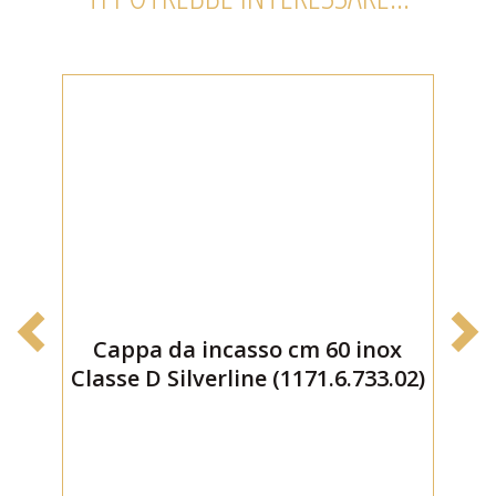
Cappa da incasso cm 60 inox
Classe D Silverline (1171.6.733.02)
Cl