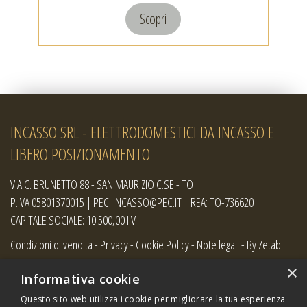
Scopri
INCASSO SRL - ELETTRODOMESTICI DA INCASSO E
LIBERO POSIZIONAMENTO
VIA C. BRUNETTO 88 - SAN MAURIZIO C.SE - TO
P.IVA 05801370015 | PEC: INCASSO@PEC.IT | REA: TO-736620
CAPITALE SOCIALE: 10.500,00 I.V
Condizioni di vendita
-
Privacy
-
Cookie Policy
-
Note legali
-
By Zetabi
×
Informativa cookie
Questo sito web utilizza i cookie per migliorare la tua esperienza