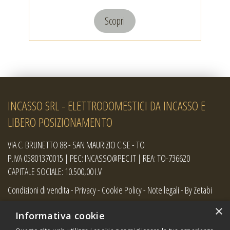
Scopri
INCASSO SRL - ELETTRODOMESTICI DA INCASSO E
LIBERO POSIZIONAMENTO
VIA C. BRUNETTO 88 - SAN MAURIZIO C.SE - TO
P.IVA 05801370015 | PEC: INCASSO@PEC.IT | REA: TO-736620
CAPITALE SOCIALE: 10.500,00 I.V
Condizioni di vendita
-
Privacy
-
Cookie Policy
-
Note legali
-
By Zetabi
×
Informativa cookie