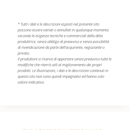
* Tutti i dati e le descrizioni esposti nel presente sito
possono essere variati o annullati in qualunque momento
secondo le esigenze tecniche e commerciali della ditta
produttrice, senza obbligo di preavviso e senza possibilità
di rivendicazione da parte dell'acquirente, negoziante o
privato.
Il produttore si riserva di apportare senza preavviso tutte le
modifiche che riterrà utili al miglioramento dei propri
prodotti. Le illustrazioni, i dati e le descrizioni contenuti in
questo sito non sono quindi impegnativi ed hanno solo
valore indicativo.