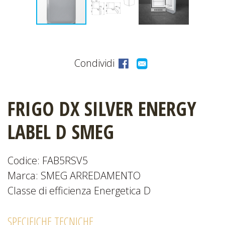
CATALOGHI
Condividi
EVENTI
E
FRIGO DX SILVER ENERGY
NEWS
LABEL D SMEG
Codice: FAB5RSV5
Marca: SMEG ARREDAMENTO
Classe di efficienza Energetica D
SPECIFICHE TECNICHE