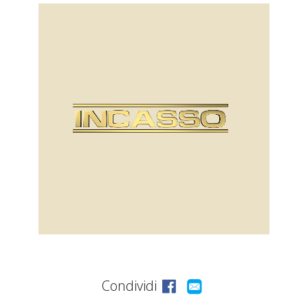
ASSISTENZA
POST
VENDITA
LAVORA
CON
NOI
PRODOTTI
OUTLET
Condividi
MARCHI