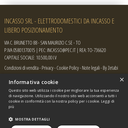
INCASSO SRL - ELETTRODOMESTICI DA INCASSO E
LIBERO POSIZIONAMENTO
VIA C. BRUNETTO 88 - SAN MAURIZIO C.SE - TO
P.IVA 05801370015 | PEC: INCASSO@PEC.IT | REA: TO-736620
CAPITALE SOCIALE: 10.500,00 I.V
Condizioni di vendita
-
Privacy
-
Cookie Policy
-
Note legali
-
By Zetabi
×
Informativa cookie
Questo sito web utilizza i cookie per migliorare la tua esperienza
di navigazione. Utilizzando il nostro sito web acconsenti a tutti i
cookie in conformità con la nostra policy per i cookie.
Leggi di
più
MOSTRA DETTAGLI
Copyright:
i loghi e le immagini dei prodotti presenti sul