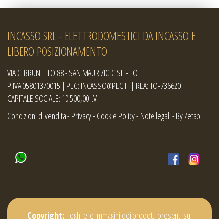
INCASSO SRL - ELETTRODOMESTICI DA INCASSO E
LIBERO POSIZIONAMENTO
VIA C. BRUNETTO 88 - SAN MAURIZIO C.SE - TO
P.IVA 05801370015 | PEC: INCASSO@PEC.IT | REA: TO-736620
CAPITALE SOCIALE: 10.500,00 I.V
Condizioni di vendita
-
Privacy
-
Cookie Policy
-
Note legali
-
By Zetabi
Copyright:
i loghi e le immagini dei prodotti presenti sul