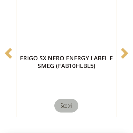
FRIGO SX NERO ENERGY LABEL E
F
SMEG (FAB10HLBL5)
Scopri