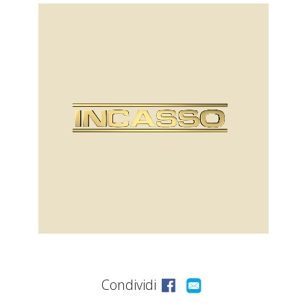
ASSISTENZA
POST
VENDITA
LAVORA
CON
NOI
PRODOTTI
OUTLET
Condividi
MARCHI