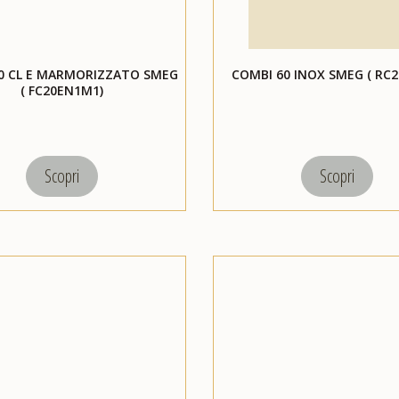
0 CL E MARMORIZZATO SMEG
COMBI 60 INOX SMEG ( RC
( FC20EN1M1)
Scopri
Scopri