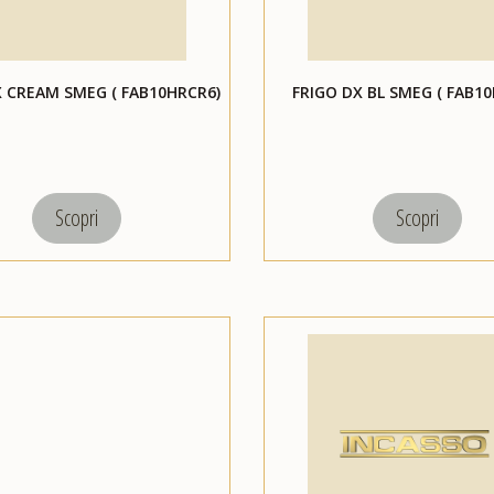
X CREAM SMEG ( FAB10HRCR6)
FRIGO DX BL SMEG ( FAB10
Scopri
Scopri