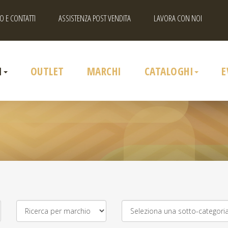
O E CONTATTI
ASSISTENZA POST VENDITA
LAVORA CON NOI
I
OUTLET
MARCHI
CATALOGHI
E