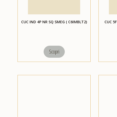
CUC IND 4P NR SQ SMEG ( C6IMBLT2)
CUC 5F
Scopri