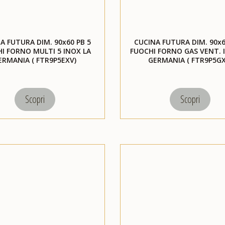
A FUTURA DIM. 90x60 PB 5
CUCINA FUTURA DIM. 90x6
I FORNO MULTI 5 INOX LA
FUOCHI FORNO GAS VENT. 
ERMANIA ( FTR9P5EXV)
GERMANIA ( FTR9P5GX
Scopri
Scopri