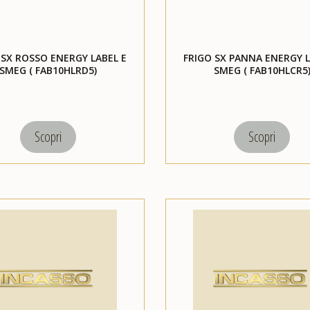
 SX ROSSO ENERGY LABEL E
FRIGO SX PANNA ENERGY L
SMEG ( FAB10HLRD5)
SMEG ( FAB10HLCR5
Scopri
Scopri