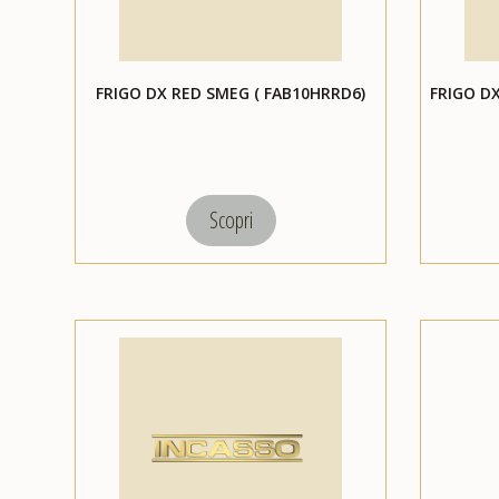
FRIGO DX RED SMEG ( FAB10HRRD6)
FRIGO D
Scopri