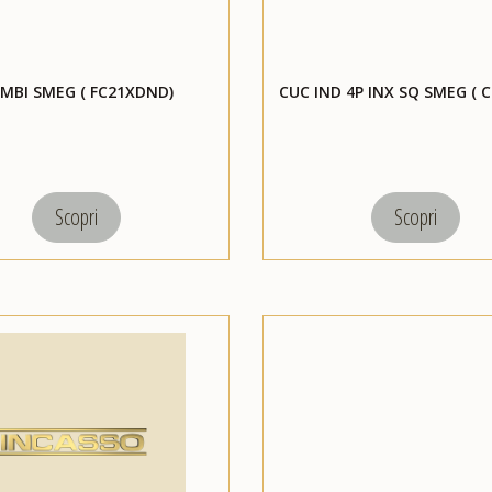
MBI SMEG ( FC21XDND)
CUC IND 4P INX SQ SMEG ( 
Scopri
Scopri