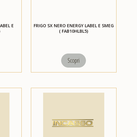
ABEL E
FRIGO SX NERO ENERGY LABEL E SMEG
)
( FAB10HLBL5)
Scopri