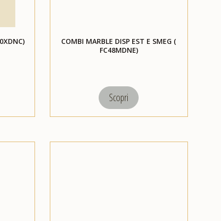
20XDNC)
COMBI MARBLE DISP EST E SMEG (
FC48MDNE)
Scopri