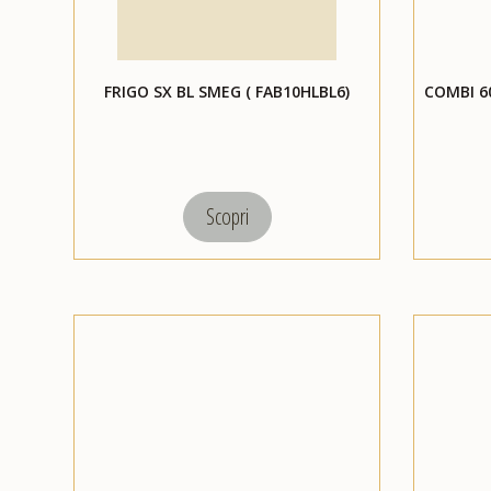
FRIGO SX BL SMEG ( FAB10HLBL6)
COMBI 6
Scopri