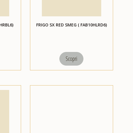
HRBL6)
FRIGO SX RED SMEG ( FAB10HLRD6)
Scopri