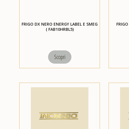
FRIGO DX NERO ENERGY LABEL E SMEG
FRIGO
( FAB10HRBL5)
Scopri