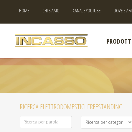
HOME
CHI SIAMO
CANALE YOUTUBE
DOVE SIAM
PRODOTT
RICERCA ELETTRODOMESTICI FREESTANDING