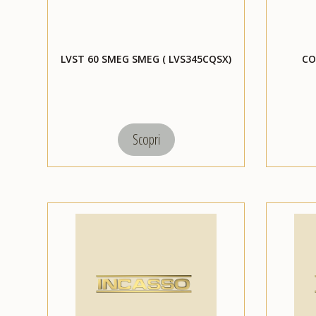
LVST 60 SMEG SMEG ( LVS345CQSX)
CO
Scopri