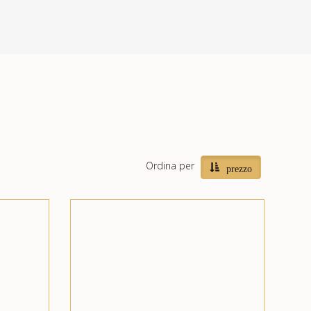
Ordina per
prezzo