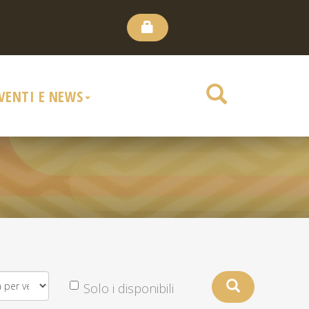
VENTI E NEWS
Solo i disponibili