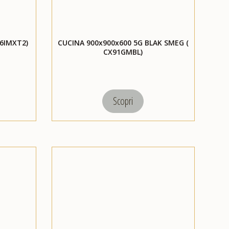
C6IMXT2)
CUCINA 900x900x600 5G BLAK SMEG (
CX91GMBL)
Scopri