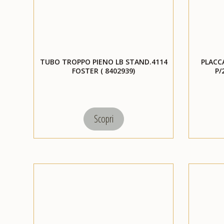
TUBO TROPPO PIENO LB STAND.4114
PLACC
FOSTER ( 8402939)
P/
Scopri