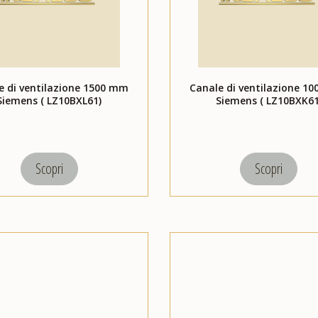
e di ventilazione 1500 mm
Canale di ventilazione 1
Siemens ( LZ10BXL61)
Siemens ( LZ10BXK61
Scopri
Scopri