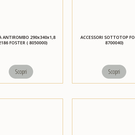
A ANTIROMBO 290x340x1,8
ACCESSORI SOTTOTOP FO
2186 FOSTER ( 8050000)
8700040)
Scopri
Scopri