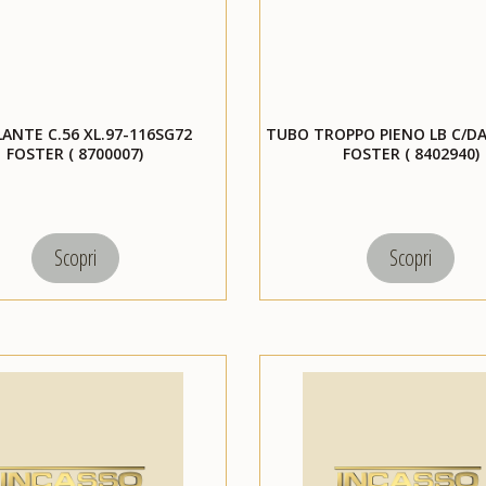
LANTE C.56 XL.97-116SG72
TUBO TROPPO PIENO LB C/DA
FOSTER ( 8700007)
FOSTER ( 8402940)
Scopri
Scopri