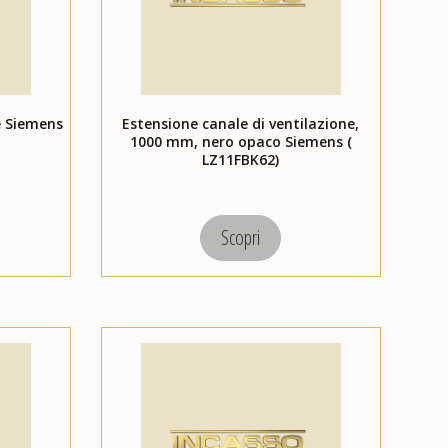
e Siemens
Estensione canale di ventilazione,
1000 mm, nero opaco Siemens (
LZ11FBK62)
Scopri