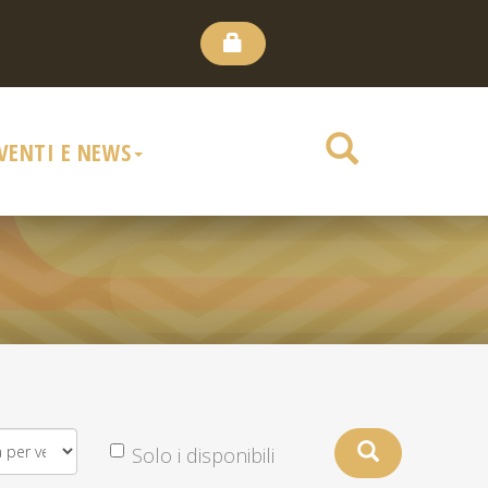
VENTI E NEWS
Solo i disponibili