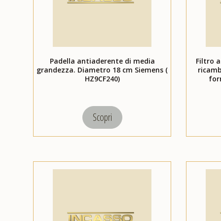
Padella antiaderente di media
Filtro 
grandezza. Diametro 18 cm Siemens (
ricamb
HZ9CF240)
for
Scopri