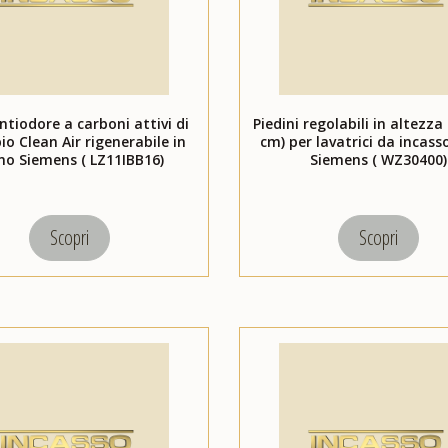
antiodore a carboni attivi di
Piedini regolabili in altezza 
io Clean Air rigenerabile in
cm) per lavatrici da incass
no Siemens ( LZ11IBB16)
Siemens ( WZ30400)
Scopri
Scopri