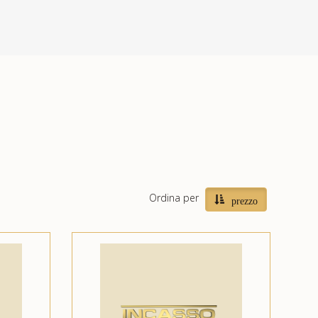
Ordina per
prezzo