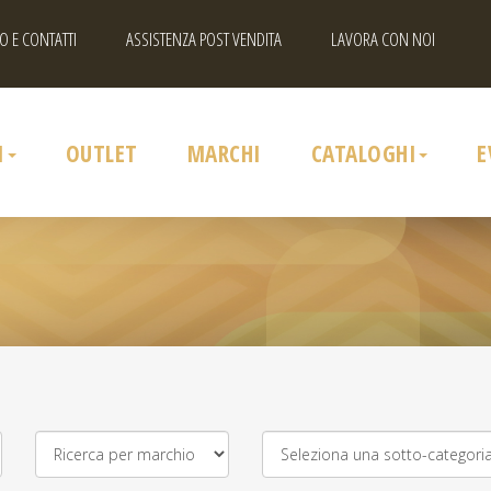
O E CONTATTI
ASSISTENZA POST VENDITA
LAVORA CON NOI
I
OUTLET
MARCHI
CATALOGHI
E