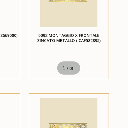
8669000)
0092 MONTAGGIO X FRONTALE
ZINCATO METALLO ( CAF582895)
Scopri