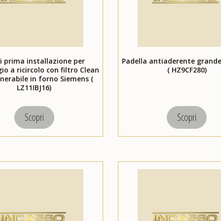
di prima installazione per
Padella antiaderente grand
 a ricircolo con filtro Clean
( HZ9CF280)
enerabile in forno Siemens (
LZ11IBJ16)
Scopri
Scopri