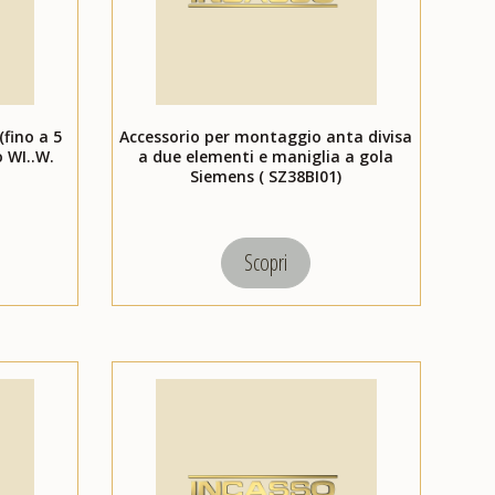
(fino a 5
Accessorio per montaggio anta divisa
o WI..W.
a due elementi e maniglia a gola
Siemens ( SZ38BI01)
Scopri