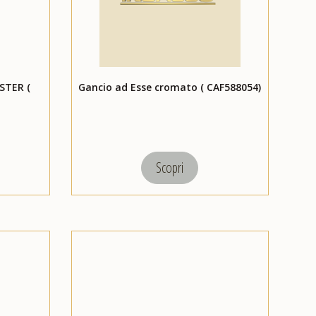
STER (
Gancio ad Esse cromato ( CAF588054)
Scopri