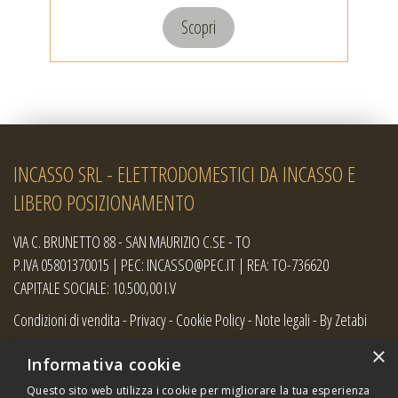
Scopri
INCASSO SRL - ELETTRODOMESTICI DA INCASSO E
LIBERO POSIZIONAMENTO
VIA C. BRUNETTO 88 - SAN MAURIZIO C.SE - TO
P.IVA 05801370015 | PEC: INCASSO@PEC.IT | REA: TO-736620
CAPITALE SOCIALE: 10.500,00 I.V
Condizioni di vendita
-
Privacy
-
Cookie Policy
-
Note legali
-
By Zetabi
×
Informativa cookie
Questo sito web utilizza i cookie per migliorare la tua esperienza