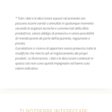
* Tutti i dati e le descrizioni esposti nel presente sito
possono essere variati o annullati in qualunque momento
secondo le esigenze tecniche e commerciali della ditta
produttrice, senza obbligo di preavviso e senza possibilità
di rivendicazione da parte dell'acquirente, negoziante o
privato.
Il produttore si riserva di apportare senza preavviso tutte le
modifiche che riterrà utili al miglioramento dei propri
prodotti. Le illustrazioni, i dati e le descrizioni contenuti in
questo sito non sono quindi impegnativi ed hanno solo
valore indicativo.
TI POTREBBE INTERESSARE...