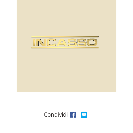
ASSISTENZA
POST
VENDITA
LAVORA
CON
NOI
PRODOTTI
OUTLET
Condividi
MARCHI