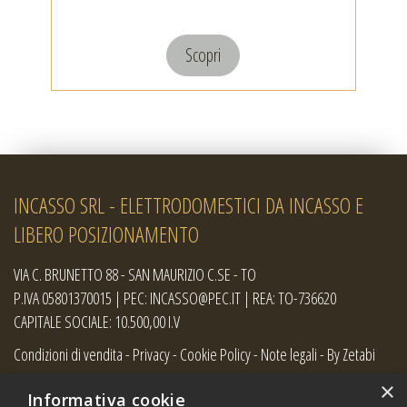
Scopri
INCASSO SRL - ELETTRODOMESTICI DA INCASSO E
LIBERO POSIZIONAMENTO
VIA C. BRUNETTO 88 - SAN MAURIZIO C.SE - TO
P.IVA 05801370015 | PEC: INCASSO@PEC.IT | REA: TO-736620
CAPITALE SOCIALE: 10.500,00 I.V
Condizioni di vendita
-
Privacy
-
Cookie Policy
-
Note legali
-
By Zetabi
×
Informativa cookie