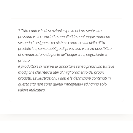
* Tutti i dati e le descrizioni esposti nel presente sito
possono essere variati o annullati in qualunque momento
secondo le esigenze tecniche e commerciali della ditta
produttrice, senza obbligo di preavviso e senza possibilità
di rivendicazione da parte dell'acquirente, negoziante o
privato.
Il produttore si riserva di apportare senza preavviso tutte le
modifiche che riterrà utili al miglioramento dei propri
prodotti. Le illustrazioni, i dati e le descrizioni contenuti in
questo sito non sono quindi impegnativi ed hanno solo
valore indicativo.