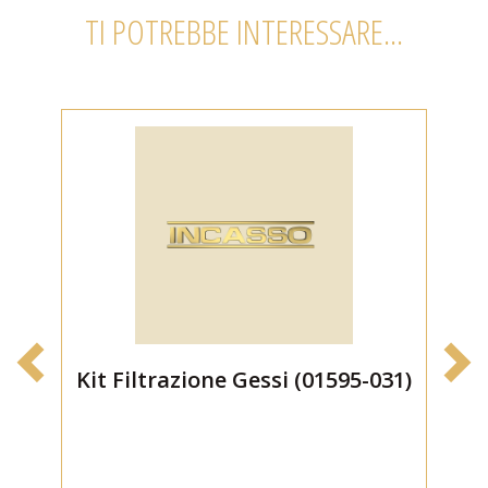
TI POTREBBE INTERESSARE...
Kit Filtrazione Gessi (01595-031)
C
I